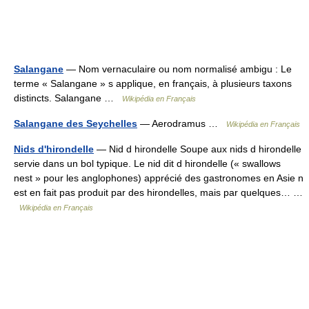
Salangane
— Nom vernaculaire ou nom normalisé ambigu : Le
terme « Salangane » s applique, en français, à plusieurs taxons
distincts. Salangane …
Wikipédia en Français
Salangane des Seychelles
— Aerodramus …
Wikipédia en Français
Nids d'hirondelle
— Nid d hirondelle Soupe aux nids d hirondelle
servie dans un bol typique. Le nid dit d hirondelle (« swallows
nest » pour les anglophones) apprécié des gastronomes en Asie n
est en fait pas produit par des hirondelles, mais par quelques… …
Wikipédia en Français