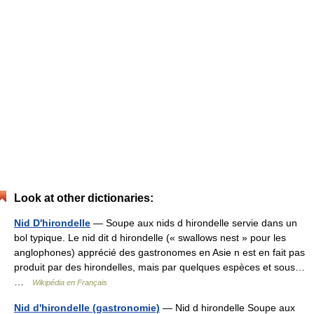
Look at other dictionaries:
Nid D'hirondelle
— Soupe aux nids d hirondelle servie dans un
bol typique. Le nid dit d hirondelle (« swallows nest » pour les
anglophones) apprécié des gastronomes en Asie n est en fait pas
produit par des hirondelles, mais par quelques espèces et sous…
…
Wikipédia en Français
Nid d'hirondelle (gastronomie)
— Nid d hirondelle Soupe aux